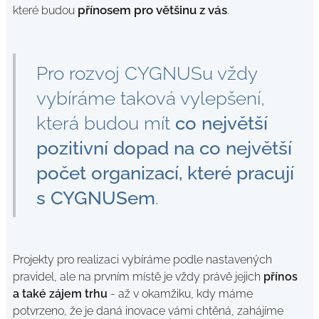
přínosem pro většinu z vás
které budou
.
Pro rozvoj CYGNUSu vždy
vybíráme taková vylepšení,
která budou mít
co největší
pozitivní dopad na co největší
počet organizací, které pracují
s CYGNUSem
.
Projekty pro realizaci vybíráme podle nastavených
pravidel, ale na prvním místě je vždy právě jejich
přínos
a také zájem trhu
- až v okamžiku, kdy máme
potvrzeno, že je daná inovace vámi chtěná, zahájíme