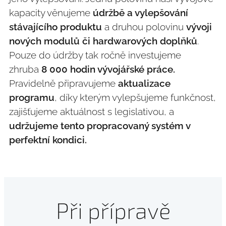
kapacity věnujeme
údržbě a vylepšování
stávajícího produktu
a druhou polovinu
vývoji
nových modulů či hardwarových doplňků
.
Pouze do údržby tak ročně investujeme
zhruba
8 000 hodin vývojářské práce.
Pravidelně připravujeme
aktualizace
programu
, díky kterým vylepšujeme funkčnost,
zajišťujeme aktuálnost s legislativou, a
udržujeme tento propracovaný systém v
perfektní kondici.
Při přípravě