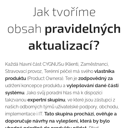
Jak tvoříme
obsah
pravidelných
aktualizací?
Každá hlavní část CYGNUSu (Klienti, Zaměstnanci,
vlastníka
Stravovací provoz, Terénní péče) má svého
produktu
zodpovědný za
(Product Ownera). Ten je
vylepšování dané části
udržení koncepce produktu a
systému
. Jako svůj poradní hlas má k dispozici
expertní skupinu
takzvanou
, ve které jsou zástupci z
našich odborných týmů uživatelské podpory, obchodu,
Tato skupina prochází, ověřuje a
implementace i IT.
doporučuje návrhy na vylepšení, která by bylo