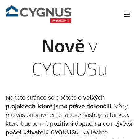
Nově
v
CYGNUSu
Na této stránce se dočtete o
velkých
projektech, které jsme právě dokončili.
Vždy
pro vás připravujeme takové nástroje a funkce,
které budou mít
pozitivní dopad na co největší
počet uživatelů CYGNUSu
. Na těchto