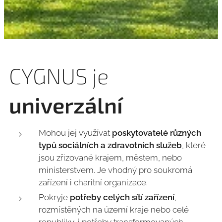
CYGNUS je
univerzální
Mohou jej využívat
poskytovatelé různých
typů sociálních a zdravotních služeb
, které
jsou zřizované krajem, městem, nebo
ministerstvem. Je vhodný pro soukromá
zařízení i charitní organizace.
Pokryje
potřeby celých sítí zařízení
,
rozmístěných na území kraje nebo celé