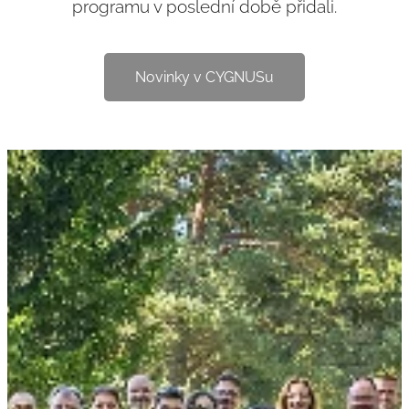
programu v poslední době přidali.
Novinky v CYGNUSu