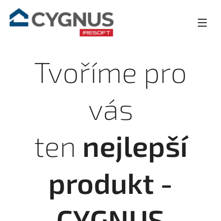
Tvoříme pro
vás
ten
nejlepší
produkt -
CYGNUS