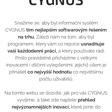
Snažíme se, aby byl informační systém
CYGNUS
tím nejlepším softwarovým řešením
na trhu.
Záleží nám na tom, aby byl
programem, který vám co nejvíce
usnadňuje
vaši každodenní práci,
a který používáte rádi.
Proto pravidelně přicházíme s velkými
inovacemi i dílčími vylepšeními, jejichž cílem je
přinášet
co nejvyšší hodnotu
co největšímu
počtu uživatelů.
Na tomto webu se dozvíte, jak pro vás CYGNUS
vyvíjíme, a také zde najdete
přehled
nejvýznamnějších inovací,
které jsme do