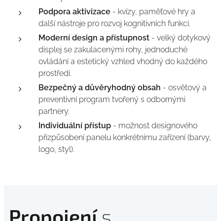
Podpora aktivizace
- kvízy, paměťové hry a
další nástroje pro rozvoj kognitivních funkcí.
Moderní design a přístupnost
- velký dotykový
displej se zakulacenými rohy, jednoduché
ovládání a estetický vzhled vhodný do každého
prostředí.
Bezpečný a důvěryhodný obsah
- osvětový a
preventivní program tvořený s odbornými
partnery.
Individuální přístup
- možnost designového
přizpůsobení panelu konkrétnímu zařízení (barvy,
logo, styl).
Propojení
s