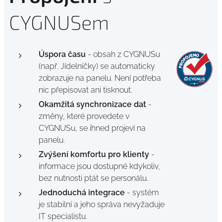
CYGNUSem
Úspora času
- obsah z CYGNUSu
(např. Jídelníčky) se automaticky
zobrazuje na panelu. Není potřeba
nic přepisovat ani tisknout.
Okamžitá synchronizace dat
-
změny, které provedete v
CYGNUSu, se ihned projeví na
panelu.
Zvýšení komfortu pro klienty
-
informace jsou dostupné kdykoliv,
bez nutnosti ptát se personálu.
Jednoduchá integrace
- systém
je stabilní a jeho správa nevyžaduje
IT specialistu.