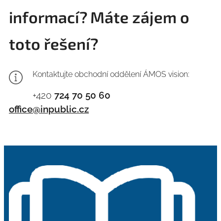
informací?
Máte zájem o
toto řešení?
Kontaktujte obchodní oddělení ÁMOS vision:
+420
724 70 50 60
office@inpublic.cz