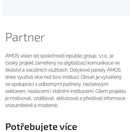
Partner
ÁMOS vision od společnosti inpublic group, s.r.o., je
český projekt zaměřený na digitalizaci komunikace ve
školství a sociálních službách. Dotykové panely ÁMOS
dnes využívá více než 600 institucí. Obsah je vytvářený
ve spolupráci s odbornými partnery, neziskovým
sektorem, nadacemi i státními institucemi. Cílem projektu
je motivovat, vzdělávat, aktivizovat a předávat informace
srozumitelně a moderně.
Potřebujete více