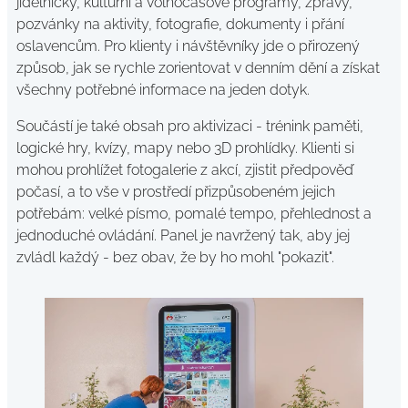
jídelníčky, kulturní a volnočasové programy, zprávy,
pozvánky na aktivity, fotografie, dokumenty i přání
oslavencům. Pro klienty i návštěvníky jde o přirozený
způsob, jak se rychle zorientovat v denním dění a získat
všechny potřebné informace na jeden dotyk.
Součástí je také obsah pro aktivizaci - trénink paměti,
logické hry, kvízy, mapy nebo 3D prohlídky. Klienti si
mohou prohlížet fotogalerie z akcí, zjistit předpověď
počasí, a to vše v prostředí přizpůsobeném jejich
potřebám: velké písmo, pomalé tempo, přehlednost a
jednoduché ovládání. Panel je navržený tak, aby jej
zvládl každý - bez obav, že by ho mohl "pokazit".