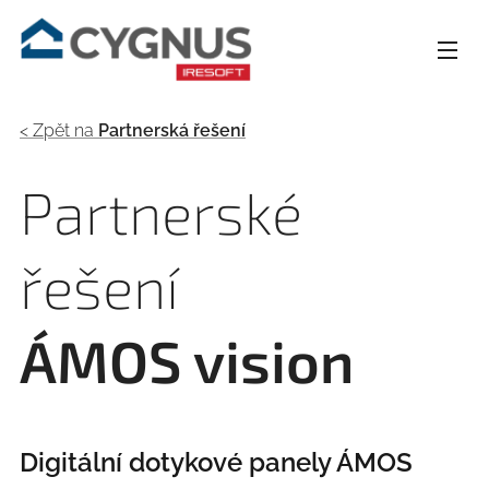
< Zpět na
Partnerská řešení
Partnerské
řešení
ÁMOS vision
Digitální dotykové panely ÁMOS