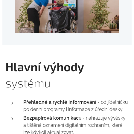
Hlavní výhody
systému
Přehledné a rychlé informování
- od jídelníčku
po denní programy i informace z úřední desky.
Bezpapírová komunikac
e - nahrazuje vývěsky
a tištěná oznámení digitálním rozhraním, které
lze kdykoli aktualizovat.