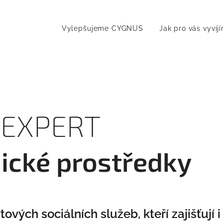
Vylepšujeme CYGNUS
Jak pro vás vyví
 EXPERT
ické prostředky
vých sociálních služeb, kteří zajišťují 