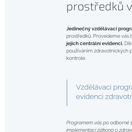
prostředků v
Jedinečný vzdělávací prog
prostředků. Provedeme vás 
jejich centrální evidenci.
Dík
používáním zdravotnických p
kontrole.
Vzdělávací prog
evidenci zdravo
Programem vás po odborné s
implementaci zákona o zdravot