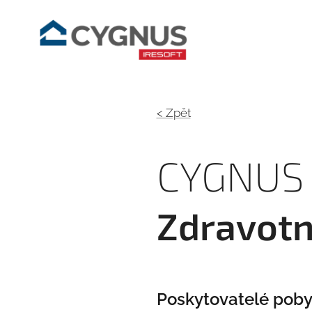
< Zpět
CYGNUS
Zdravotn
Poskytovatelé pobyto