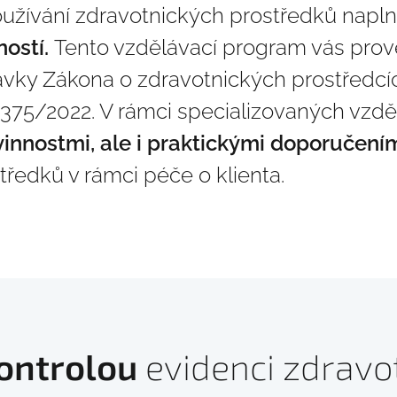
oužívání zdravotnických prostředků napln
ností.
Tento vzdělávací program vás pro
avky Zákona o zdravotnických prostředcí
o 375/2022. V rámci specializovaných vzdě
innostmi, ale i praktickými doporučení
ředků v rámci péče o klienta.
ontrolou
evidenci zdravo