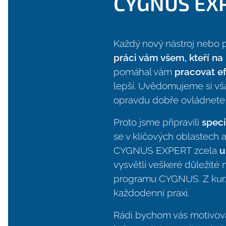
CYGNUS EX
Každý nový nástroj nebo p
práci vám všem, kteří na
pomáhal vám
pracovat ef
lepší. Uvědomujeme si vš
opravdu dobře ovládnete 
Proto jsme připravili
spec
se v klíčových oblastech
CYGNUS EXPERT zcela
u
vysvětlí veškeré důležité 
programu CYGNUS. Z kurzu 
každodenní praxi.
Rádi bychom vás motivov