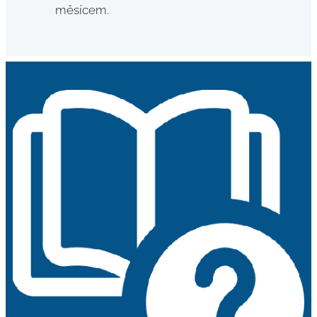
měsícem.