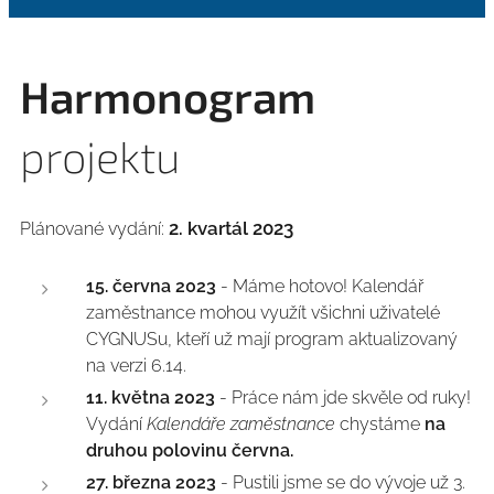
Harmonogram
projektu
2. kvartál 2023
Plánované vydání:
15. června 2023
- Máme hotovo! Kalendář
zaměstnance mohou využít všichni uživatelé
CYGNUSu, kteří už mají program aktualizovaný
na verzi 6.14.
11. května 2023
- Práce nám jde skvěle od ruky!
Vydání
Kalendáře zaměstnance
chystáme
na
druhou polovinu června.
27. března 2023
- Pustili jsme se do vývoje už 3.