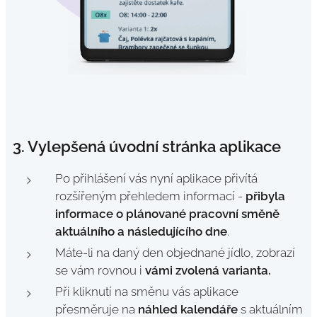
3. Vylepšená úvodní stránka aplikace
Po přihlášení vás nyní aplikace přivítá
rozšířeným přehledem informací -
přibyla
informace o plánované pracovní směně
aktuálního a následujícího dne
.
Máte-li na daný den objednané jídlo, zobrazí
se vám rovnou i
vámi zvolená varianta.
Při kliknutí na směnu vás aplikace
přesměruje na
náhled kalendáře
s aktuálním