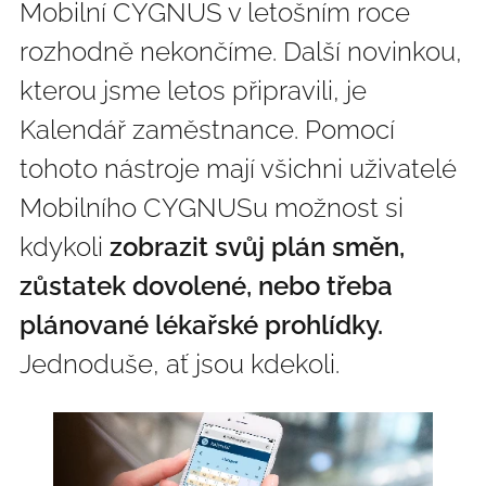
Mobilní CYGNUS v letošním roce
rozhodně nekončíme. Další novinkou,
kterou jsme letos připravili, je
Kalendář zaměstnance. Pomocí
tohoto nástroje mají všichni uživatelé
Mobilního CYGNUSu možnost si
kdykoli
zobrazit svůj plán směn,
zůstatek dovolené, nebo třeba
plánované lékařské prohlídky.
Jednoduše, ať jsou kdekoli.