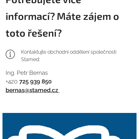
informací?
Máte zájem o
toto řešení?
Kontaktujte obchodní oddělení společnosti
Stamed:
Ing. Petr Bernas
+420
725 939 850
bernas@stamed.cz