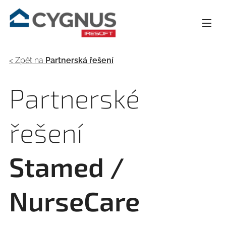
< Zpět na
Partnerská řešení
Partnerské
řešení
Stamed /
NurseCare