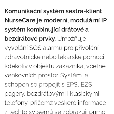
Komunikační systém sestra-klient
NurseCare je moderní, modulární IP
systém kombinující drátové a
bezdrátové prvky.
Umožňuje
vyvolání SOS alarmu pro přivolání
zdravotnické nebo lékařské pomoci
kdekoliv v objektu zákazníka, včetně
venkovních prostor. Systém je
schopen se propojit s EPS, EZS,
pagery, bezdrátovými i klasickými
telefony, přičemž veškeré informace
z těchto sytsémů se zobrazují přímo