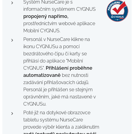
Systém NurseCare je s
informačním systémem CYGNUS
propojený napřímo,
prostřednictvím webové aplikace
Mobilní CYGNUS.
Personál v NurseCare klikne na
ikonu CYGNUSu a pomocí
bezdrátového čipu či karty se
přihlásí do aplikace "Mobilní
CYGNUS".
Přihlášení proběhne
automatizovaně
bez nutnosti
zadávání přihlašovacích údajů.
Personál je přihlášen se stejným
oprávněním, jaké má nastavené v
CYGNUSu.
Poté již na dotykové obrazovce
tabletu systému NurseCare
provede výběr klienta a zakliknutím