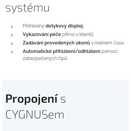
systému
Přehledný
dotykový displej.
Vykazování péče
přímo u klientů.
Zadávání provedených úkonů
v reálném čase.
Automatické přihlášení/odhlášení
pomocí
zabezpečených čipů.
Propojení
s
CYGNUSem